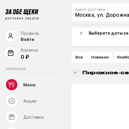
Адрес доставки
Москва, ул. Дорожн
Выберите даты за
Профиль
Войти
Корзина
0 ₽
Все
Новинки
Комб
НАВИГАЦИЯ
Пирожное-се
Меню
Акции
Доставка