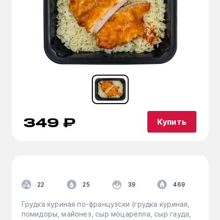
349 ₽
Купить
22
25
39
469
Грудка куриная по-французски (грудка куриная,
помидоры, майонез, сыр моцарелла, сыр гауда,