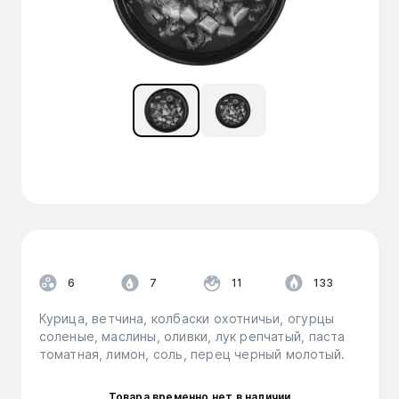
6
7
11
133
Курица, ветчина, колбаски охотничьи, огурцы
соленые, маслины, оливки, лук репчатый, паста
томатная, лимон, соль, перец черный молотый.
Товара временно нет в наличии