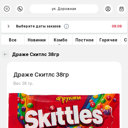
ул. Дорожная
Выберите даты заказов
08.08
Все
Новинки
Комбо
Постное
Горячее
С
наборы
Драже Скитлс 38гр
Драже Скитлс 38гр
Вес 38 гр.